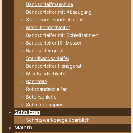
Bandschleifmaschine
Bandschleifer mit Absaugung
Stationärer Bandschleifer
Metallbandschleifer
Bandschleifer mit Schleifrahmen
Bandschleifer für Messer
Bandschleifgerät
Standbandschleifer
Bandschleifer Handgerät
Mini Bandschleifer
Bandfeile
Rohrbandschleifer
Betonschleifer
Schmirgelpapier
Schnitzen
Schnitzwerkzeuge überblick
Malern