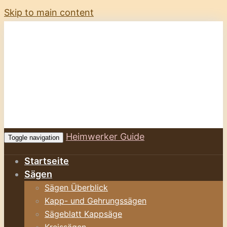
Skip to main content
Heimwerker Guide
Toggle navigation
Startseite
Sägen
Sägen Überblick
Kapp- und Gehrungssägen
Sägeblatt Kappsäge