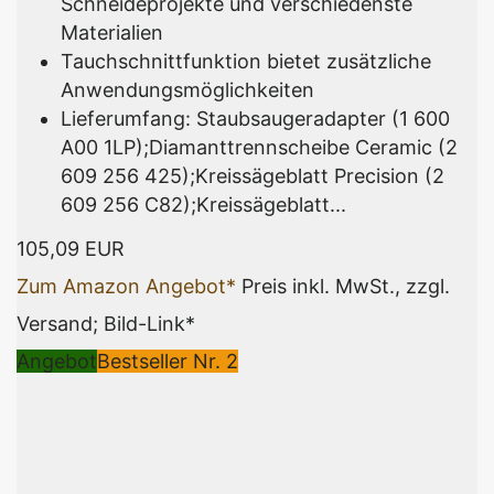
Schneideprojekte und verschiedenste
Materialien
Tauchschnittfunktion bietet zusätzliche
Anwendungsmöglichkeiten
Lieferumfang: Staubsaugeradapter (1 600
A00 1LP);Diamanttrennscheibe Ceramic (2
609 256 425);Kreissägeblatt Precision (2
609 256 C82);Kreissägeblatt...
105,09 EUR
Zum Amazon Angebot*
Preis inkl. MwSt., zzgl.
Versand; Bild-Link*
Angebot
Bestseller Nr. 2