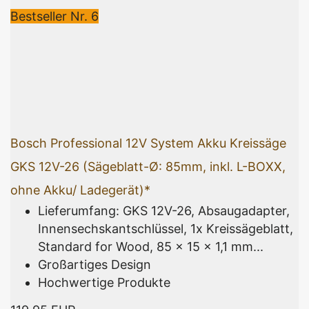
Bestseller Nr. 6
Bosch Professional 12V System Akku Kreissäge
GKS 12V-26 (Sägeblatt-Ø: 85mm, inkl. L-BOXX,
ohne Akku/ Ladegerät)*
Lieferumfang: GKS 12V-26, Absaugadapter,
Innensechskantschlüssel, 1x Kreissägeblatt,
Standard for Wood, 85 x 15 x 1,1 mm...
Großartiges Design
Hochwertige Produkte