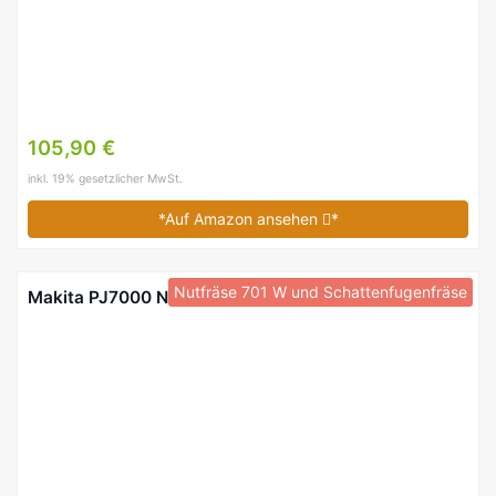
105,90 €
inkl. 19% gesetzlicher MwSt.
*Auf Amazon ansehen
*
Nutfräse 701 W und Schattenfugenfräse
Makita PJ7000 Nutfräse 701 W