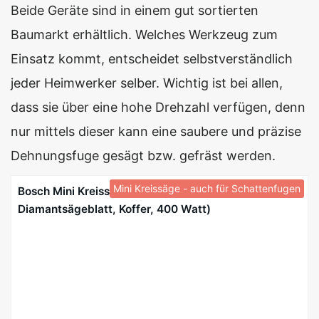
Beide Geräte sind in einem gut sortierten
Baumarkt erhältlich. Welches Werkzeug zum
Einsatz kommt, entscheidet selbstverständlich
jeder Heimwerker selber. Wichtig ist bei allen,
dass sie über eine hohe Drehzahl verfügen, denn
nur mittels dieser kann eine saubere und präzise
Dehnungsfuge gesägt bzw. gefräst werden.
Mini Kreissäge - auch für Schattenfugen
Bosch Mini Kreissäge PKS 16 Multi (2x Sägeblatt, 1x
Diamantsägeblatt, Koffer, 400 Watt)