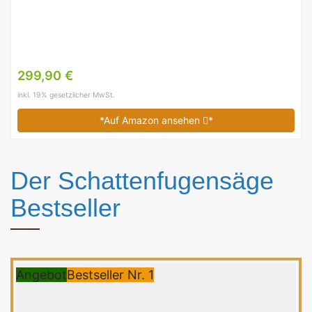
299,90 €
inkl. 19% gesetzlicher MwSt.
*Auf Amazon ansehen
*
Der Schattenfugensäge
Bestseller
Angebot
Bestseller Nr. 1