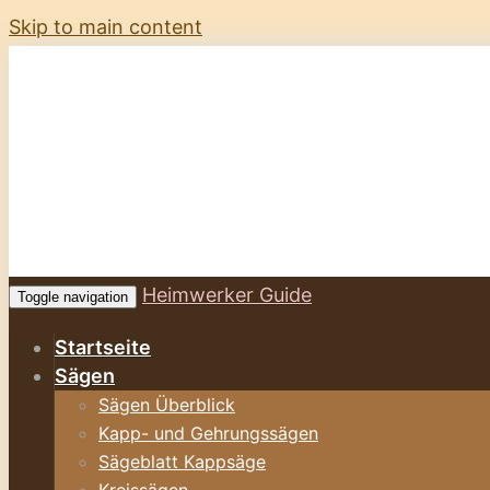
Skip to main content
Heimwerker Guide
Toggle navigation
Startseite
Sägen
Sägen Überblick
Kapp- und Gehrungssägen
Sägeblatt Kappsäge