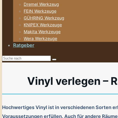
Dremel Werkzeug
FEIN Werkzeuge
GÜHRING Werkzeug
KNIPEX Werkzeuge
Makita Werkzeuge
Wera Werkzeuge
Ratgeber
Vinyl verlegen – 
Hochwertiges Vinyl ist in verschiedenen Sorten e
Voraussetzungen erfüllen. Auch für andere Räume 