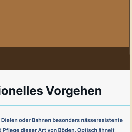
sionelles Vorgehen
ie Dielen oder Bahnen besonders nässeresistente
 Pflege dieser Art von Böden. Optisch ähnelt