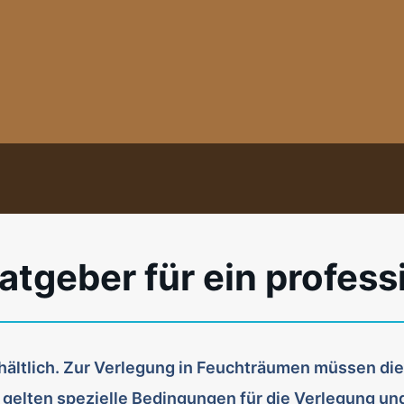
Ratgeber für ein profes
rhältlich. Zur Verlegung in Feuchträumen müssen d
gelten spezielle Bedingungen für die Verlegung und