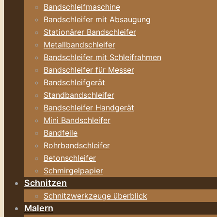
Bandschleifmaschine
Bandschleifer mit Absaugung
Stationärer Bandschleifer
Metallbandschleifer
Bandschleifer mit Schleifrahmen
Bandschleifer für Messer
Bandschleifgerät
Standbandschleifer
Bandschleifer Handgerät
Mini Bandschleifer
Bandfeile
Rohrbandschleifer
Betonschleifer
Schmirgelpapier
Schnitzen
Schnitzwerkzeuge überblick
Malern