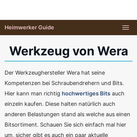
Skip
to
main
Heimwerker Guide
Tog
content
navi
Werkzeug von Wera
Der Werkzeughersteller Wera hat seine
Kompetenzen bei Schraubendrehern und Bits.
Hier kann man richtig
hochwertiges Bits
auch
einzeln kaufen. Diese halten natürlich auch
anderen Belastungen stand als welche aus einen
Bitsortiment. Schauen Sie sich einfach mal hier
um, sicher gibt es auch ein paar aktuelle