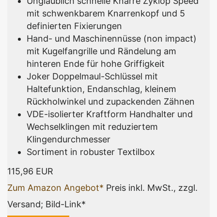
Unglaublich schnelle Knarre Zyklop Speed
mit schwenkbarem Knarrenkopf und 5
definierten Fixierungen
Hand- und Maschinennüsse (non impact)
mit Kugelfangrille und Rändelung am
hinteren Ende für hohe Griffigkeit
Joker Doppelmaul-Schlüssel mit
Haltefunktion, Endanschlag, kleinem
Rückholwinkel und zupackenden Zähnen
VDE-isolierter Kraftform Handhalter und
Wechselklingen mit reduziertem
Klingendurchmesser
Sortiment in robuster Textilbox
115,96 EUR
Zum Amazon Angebot*
Preis inkl. MwSt., zzgl.
Versand; Bild-Link*