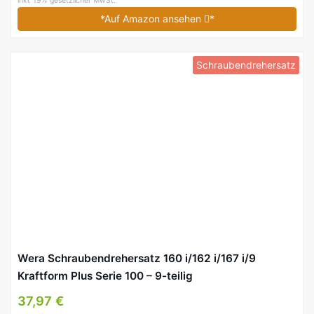
inkl. 19% gesetzlicher MwSt.
*Auf Amazon ansehen
*
Schraubendrehersatz
Wera Schraubendrehersatz 160 i/162 i/167 i/9
Kraftform Plus Serie 100 – 9-teilig
37,97 €