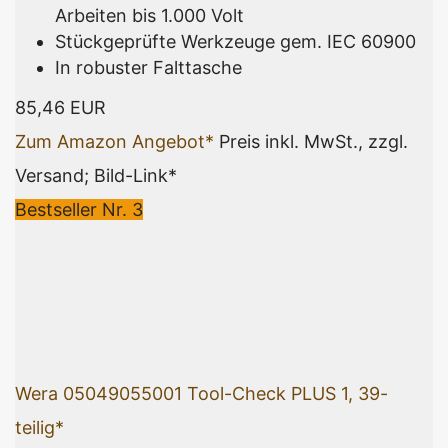
Arbeiten bis 1.000 Volt
Stückgeprüfte Werkzeuge gem. IEC 60900
In robuster Falttasche
85,46 EUR
Zum Amazon Angebot*
Preis inkl. MwSt., zzgl.
Versand; Bild-Link*
Bestseller Nr. 3
Wera 05049055001 Tool-Check PLUS 1, 39-
teilig*