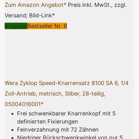
Zum Amazon Angebot*
Preis inkl. MwSt., zzgl.
Versand; Bild-Link*
Angebot
Bestseller Nr. 6
Wera Zyklop Speed-Knarrensatz 8100 SA 6, 1/4
Zoll-Antrieb, metrisch, Silber, 28-teilig,
05004016001*
Frei schwenkbarer Knarrenkopf mit 5
definierten Fixierungen
Feinverzahnung mit 72 Zähnen
Niedriger Rückschwenkwinkel von nur 5