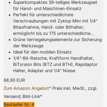
Superkompaktes 39-teiliges Werkzeugset
für Hand- und Maschinen-Einsatz
Perfekt für unterschiedlichste
Verschraubungen mit Zyklop Mini mit 1/4"
Bitaufnahme, Hand- oder Bithalter;
ermöglicht bis zu 175 unterschiedliche...
Grüne Verriegelungselemente zur Sicherung
der Werkzeuge
Ideal für den mobilen Einsatz
1/4"-Bit-Ratsche, Kraftform Handhalter,
BiTorsion Bits (BTZ und BTH), Rapidaptor
Halter, Adapter und 1/4" Nüsse
68,90 EUR
Zum Amazon Angebot*
Preis inkl. MwSt., zzgl.
Versand; Bild-Link*
Bestseller Nr. 4