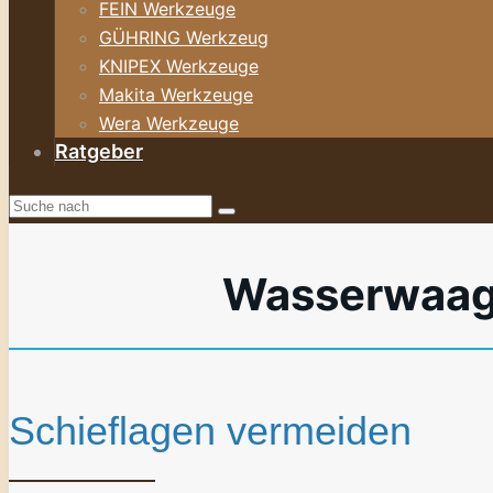
FEIN Werkzeuge
GÜHRING Werkzeug
KNIPEX Werkzeuge
Makita Werkzeuge
Wera Werkzeuge
Ratgeber
Wasserwaage 
Schieflagen vermeiden