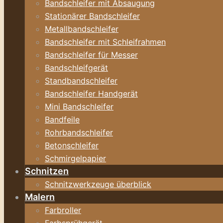
Bandschleifer mit Absaugung
Stationärer Bandschleifer
Metallbandschleifer
Bandschleifer mit Schleifrahmen
Bandschleifer für Messer
Bandschleifgerät
Standbandschleifer
Bandschleifer Handgerät
Mini Bandschleifer
Bandfeile
Rohrbandschleifer
Betonschleifer
Schmirgelpapier
Schnitzen
Schnitzwerkzeuge überblick
Malern
Farbroller