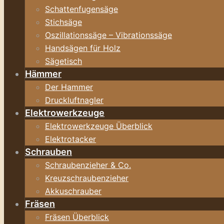
Schattenfugensäge
Stichsäge
Oszillationssäge – Vibrationssäge
Handsägen für Holz
Sägetisch
Hämmer
Der Hammer
Druckluftnagler
Elektrowerkzeuge
Elektrowerkzeuge Überblick
Elektrotacker
Schrauben
Schraubenzieher & Co.
Kreuzschraubenzieher
Akkuschrauber
Fräsen
Fräsen Überblick