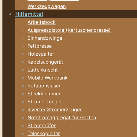
Werkzeugwagen
Hilfsmittel
Arbeitsbock
Auspresspistole (Kartuschenpresse)
Einhandzwinge
Fettpresse
Holzspalter
Kabelsuchgerät
Lattenknecht
Mobile Werkbank
Rotationslaser
Steckklemmen
Stromerzeuger
Inverter Stromerzeuger
Notstromaggregat für Garten
Stromprüfer
Teleskopleiter