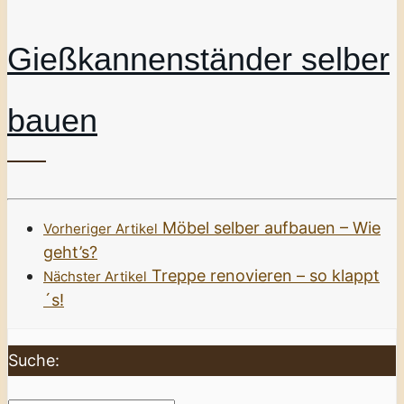
Gießkannenständer selber
bauen
Möbel selber aufbauen – Wie
Vorheriger Artikel
geht’s?
Treppe renovieren – so klappt
Nächster Artikel
´s!
Suche: