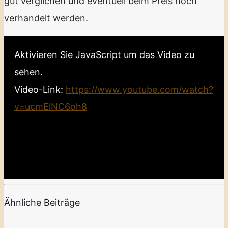
gut verglichen und eventuell beim Preis noch
verhandelt werden.
Aktivieren Sie JavaScript um das Video zu
sehen.
Video-Link:
https://www.youtube.com/watch?
v=ucmElNC6oh8
Ähnliche Beiträge