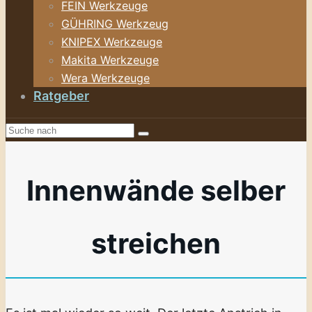
FEIN Werkzeuge
GÜHRING Werkzeug
KNIPEX Werkzeuge
Makita Werkzeuge
Wera Werkzeuge
Ratgeber
Innenwände selber
streichen