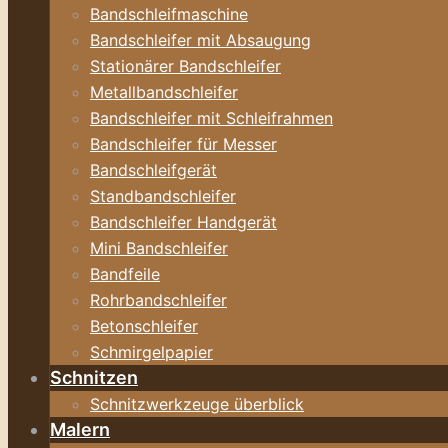
Bandschleifmaschine
Bandschleifer mit Absaugung
Stationärer Bandschleifer
Metallbandschleifer
Bandschleifer mit Schleifrahmen
Bandschleifer für Messer
Bandschleifgerät
Standbandschleifer
Bandschleifer Handgerät
Mini Bandschleifer
Bandfeile
Rohrbandschleifer
Betonschleifer
Schmirgelpapier
Schnitzen
Schnitzwerkzeuge überblick
Malern