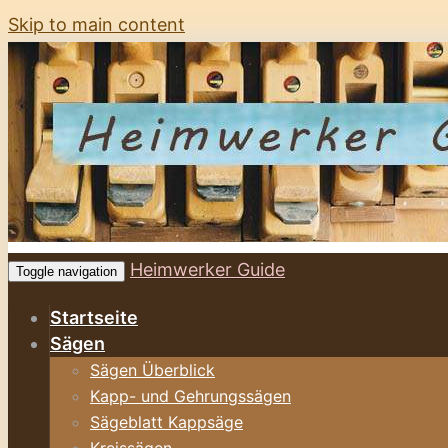
Skip to main content
Heimwerker Guide
Toggle navigation
Startseite
Sägen
Sägen Überblick
Kapp- und Gehrungssägen
Sägeblatt Kappsäge