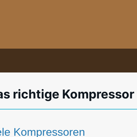
s richtige Kompressor
viele Kompressoren