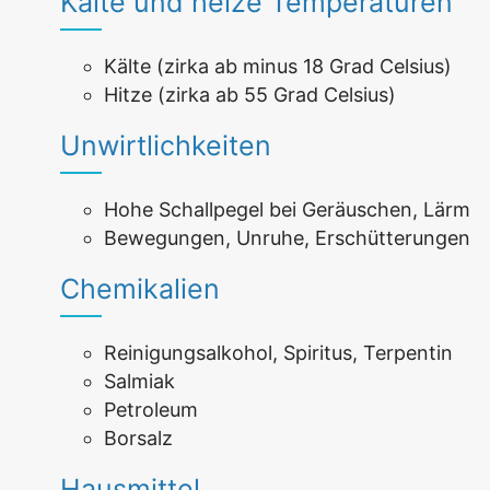
Kalte und heize Temperaturen
Kälte (zirka ab minus 18 Grad Celsius)
Hitze (zirka ab 55 Grad Celsius)
Unwirtlichkeiten
Hohe Schallpegel bei Geräuschen, Lärm
Bewegungen, Unruhe, Erschütterungen
Chemikalien
Reinigungsalkohol, Spiritus, Terpentin
Salmiak
Petroleum
Borsalz
Hausmittel