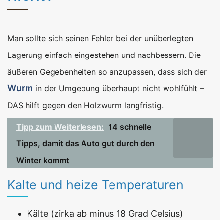
Man sollte sich seinen Fehler bei der unüberlegten
Lagerung einfach eingestehen und nachbessern. Die
äußeren Gegebenheiten so anzupassen, dass sich der
Wurm
in der Umgebung überhaupt nicht wohlfühlt –
DAS hilft gegen den Holzwurm langfristig.
Tipp zum Weiterlesen:
14 schnelle
Tipps, damit das Auto gut durch den
Winter kommt
Kalte und heize Temperaturen
Kälte (zirka ab minus 18 Grad Celsius)