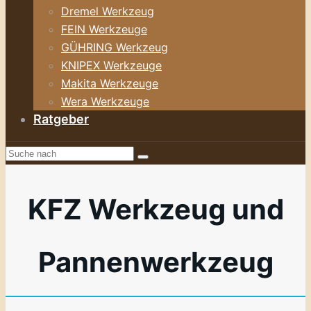
Dremel Werkzeug
FEIN Werkzeuge
GÜHRING Werkzeug
KNIPEX Werkzeuge
Makita Werkzeuge
Wera Werkzeuge
Ratgeber
KFZ Werkzeug und
Pannenwerkzeug