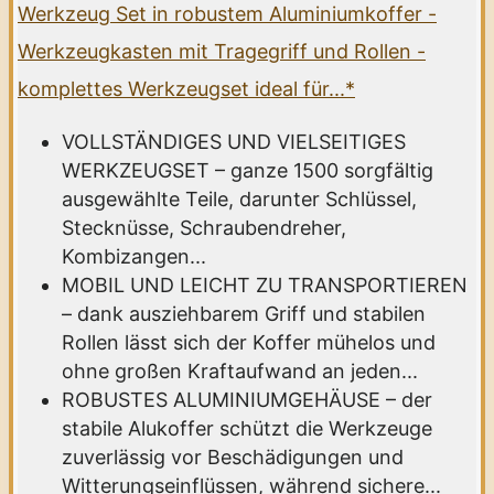
Werkzeug Set in robustem Aluminiumkoffer -
Werkzeugkasten mit Tragegriff und Rollen -
komplettes Werkzeugset ideal für...*
VOLLSTÄNDIGES UND VIELSEITIGES
WERKZEUGSET – ganze 1500 sorgfältig
ausgewählte Teile, darunter Schlüssel,
Stecknüsse, Schraubendreher,
Kombizangen...
MOBIL UND LEICHT ZU TRANSPORTIEREN
– dank ausziehbarem Griff und stabilen
Rollen lässt sich der Koffer mühelos und
ohne großen Kraftaufwand an jeden...
ROBUSTES ALUMINIUMGEHÄUSE – der
stabile Alukoffer schützt die Werkzeuge
zuverlässig vor Beschädigungen und
Witterungseinflüssen, während sichere...