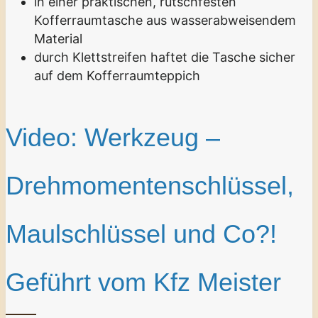
in einer praktischen, rutschfesten
Kofferraumtasche aus wasserabweisendem
Material
durch Klettstreifen haftet die Tasche sicher
auf dem Kofferraumteppich
Video: Werkzeug –
Drehmomentenschlüssel,
Maulschlüssel und Co?!
Geführt vom Kfz Meister