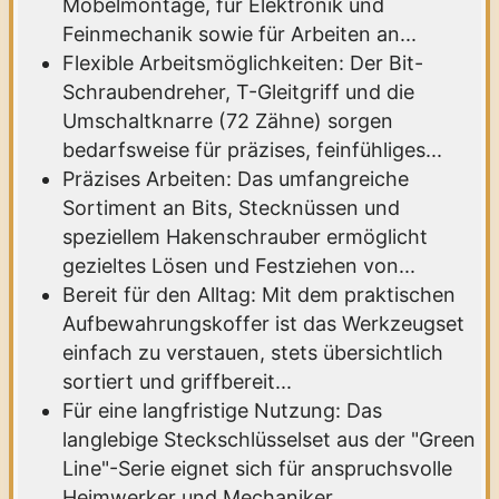
Möbelmontage, für Elektronik und
Feinmechanik sowie für Arbeiten an...
Flexible Arbeitsmöglichkeiten: Der Bit-
Schraubendreher, T-Gleitgriff und die
Umschaltknarre (72 Zähne) sorgen
bedarfsweise für präzises, feinfühliges...
Präzises Arbeiten: Das umfangreiche
Sortiment an Bits, Stecknüssen und
speziellem Hakenschrauber ermöglicht
gezieltes Lösen und Festziehen von...
Bereit für den Alltag: Mit dem praktischen
Aufbewahrungskoffer ist das Werkzeugset
einfach zu verstauen, stets übersichtlich
sortiert und griffbereit...
Für eine langfristige Nutzung: Das
langlebige Steckschlüsselset aus der "Green
Line"-Serie eignet sich für anspruchsvolle
Heimwerker und Mechaniker...