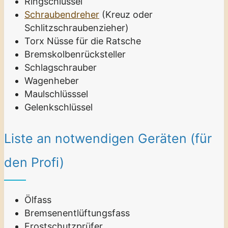
Ringschlüssel
Schraubendreher
(Kreuz oder
Schlitzschraubenzieher)
Torx Nüsse für die Ratsche
Bremskolbenrücksteller
Schlagschrauber
Wagenheber
Maulschlüsssel
Gelenkschlüssel
Liste an notwendigen Geräten (für
den Profi)
Ölfass
Bremsenentlüftungsfass
Frostschutzprüfer