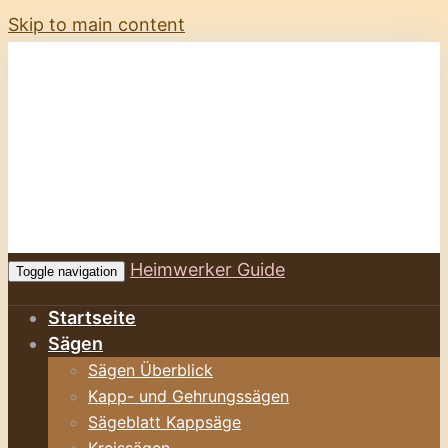
Skip to main content
Heimwerker Guide
Toggle navigation
Startseite
Sägen
Sägen Überblick
Kapp- und Gehrungssägen
Sägeblatt Kappsäge