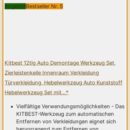
Angebot
Bestseller Nr. 5
Kitbest 12tlg Auto Demontage Werkzeug Set,
Zierleistenkeile Innenraum Verkleidung
Türverkleidung, Hebelwerkzeug Auto Kunststoff
Hebelwerkzeug Set mit...*
Vielfältige Verwendungsmöglichkeiten - Das
KITBEST-Werkzeug zum automatischen
Entfernen von Verkleidungen eignet sich
hervorragend zum Entfernen von...