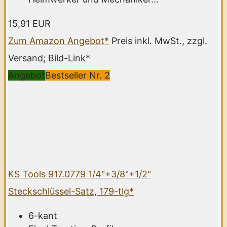
15,91 EUR
Zum Amazon Angebot*
Preis inkl. MwSt., zzgl.
Versand; Bild-Link*
Angebot
Bestseller Nr. 2
KS Tools 917.0779 1/4"+3/8"+1/2"
Steckschlüssel-Satz, 179-tlg*
6-kant