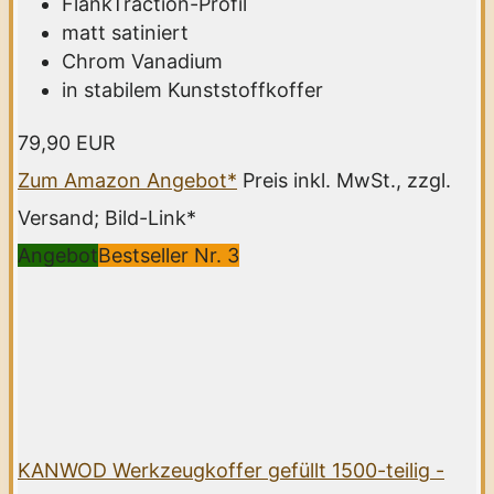
FlankTraction-Profil
matt satiniert
Chrom Vanadium
in stabilem Kunststoffkoffer
79,90 EUR
Zum Amazon Angebot*
Preis inkl. MwSt., zzgl.
Versand; Bild-Link*
Angebot
Bestseller Nr. 3
KANWOD Werkzeugkoffer gefüllt 1500-teilig -