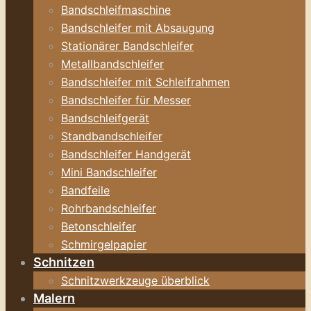
Bandschleifmaschine
Bandschleifer mit Absaugung
Stationärer Bandschleifer
Metallbandschleifer
Bandschleifer mit Schleifrahmen
Bandschleifer für Messer
Bandschleifgerät
Standbandschleifer
Bandschleifer Handgerät
Mini Bandschleifer
Bandfeile
Rohrbandschleifer
Betonschleifer
Schmirgelpapier
Schnitzen
Schnitzwerkzeuge überblick
Malern