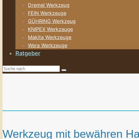
Dremel Werkzeug
FEIN Werkzeuge
GÜHRING Werkzeug
KNIPEX Werkzeuge
Makita Werkzeuge
Wera Werkzeuge
Ratgeber
Werkzeug mit bewähren Haus