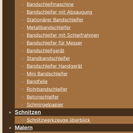
Bandschleifmaschine
Bandschleifer mit Absaugung
Stationärer Bandschleifer
Metallbandschleifer
Bandschleifer mit Schleifrahmen
Bandschleifer für Messer
Bandschleifgerät
Standbandschleifer
Bandschleifer Handgerät
Mini Bandschleifer
Bandfeile
Rohrbandschleifer
Betonschleifer
Schmirgelpapier
Schnitzen
Schnitzwerkzeuge überblick
Malern