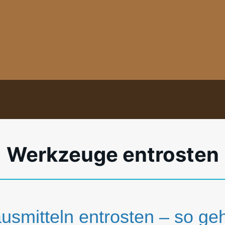
Werkzeuge entrosten
mitteln entrosten – so geh