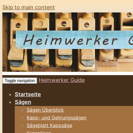
Skip to main content
Heimwerker Guide
Toggle navigation
Startseite
Sägen
Sägen Überblick
Kapp- und Gehrungssägen
Sägeblatt Kappsäge