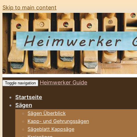
Skip to main content
Heimwerker Guide
Toggle navigation
Startseite
Sägen
Sägen Überblick
Kapp- und Gehrungssägen
Sägeblatt Kappsäge