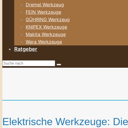
Dremel Werkzeug
FEIN Werkzeuge
GÜHRING Werkzeug
KNIPEX Werkzeuge
Makita Werkzeuge
Wera Werkzeuge
Ratgeber
Elektrische Werkzeuge: Die