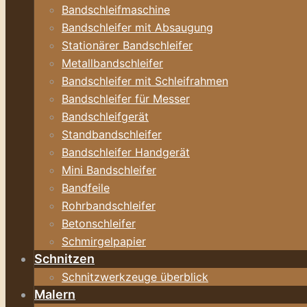
Bandschleifmaschine
Bandschleifer mit Absaugung
Stationärer Bandschleifer
Metallbandschleifer
Bandschleifer mit Schleifrahmen
Bandschleifer für Messer
Bandschleifgerät
Standbandschleifer
Bandschleifer Handgerät
Mini Bandschleifer
Bandfeile
Rohrbandschleifer
Betonschleifer
Schmirgelpapier
Schnitzen
Schnitzwerkzeuge überblick
Malern