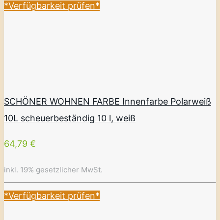
*Verfügbarkeit prüfen*
SCHÖNER WOHNEN FARBE Innenfarbe Polarweiß
10L scheuerbeständig 10 l, weiß
64,79 €
inkl. 19% gesetzlicher MwSt.
*Verfügbarkeit prüfen*