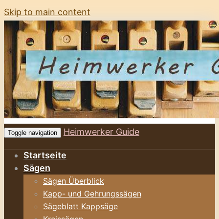
Skip to main content
Heimwerker Guide
Toggle navigation
Startseite
Sägen
Sägen Überblick
Kapp- und Gehrungssägen
Sägeblatt Kappsäge