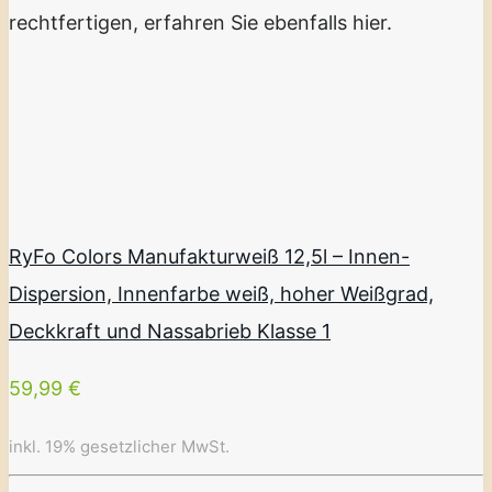
rechtfertigen, erfahren Sie ebenfalls hier.
RyFo Colors Manufakturweiß 12,5l – Innen-
Dispersion, Innenfarbe weiß, hoher Weißgrad,
Deckkraft und Nassabrieb Klasse 1
59,99 €
inkl. 19% gesetzlicher MwSt.