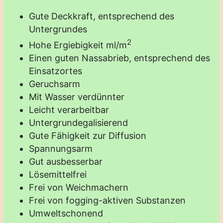
Gute Deckkraft, entsprechend des
Untergrundes
2
Hohe Ergiebigkeit ml/m
Einen guten Nassabrieb, entsprechend des
Einsatzortes
Geruchsarm
Mit Wasser verdünnter
Leicht verarbeitbar
Untergrundegalisierend
Gute Fähigkeit zur Diffusion
Spannungsarm
Gut ausbesserbar
Lösemittelfrei
Frei von Weichmachern
Frei von fogging-aktiven Substanzen
Umweltschonend