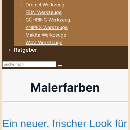
Dremel Werkzeug
FEIN Werkzeuge
GÜHRING Werkzeug
KNIPEX Werkzeuge
Makita Werkzeuge
Wera Werkzeuge
Ratgeber
Malerfarben
Ein neuer, frischer Look für