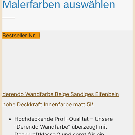
Malerfarben auswählen
Bestseller Nr. 1
derendo Wandfarbe Beige Sandiges Elfenbein
hohe Deckkraft Innenfarbe matt 5l*
Hochdeckende Profi-Qualität – Unsere
"Derendo Wandfarbe" überzeugt mit
Deckkraftklasse 2 und sorgt für ein