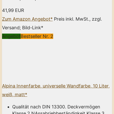
41,99 EUR
Zum Amazon Angebot*
Preis inkl. MwSt., zzgl.
Versand; Bild-Link*
Angebot
Bestseller Nr. 2
Alpina Innenfarbe, universelle Wandfarbe, 10 Liter,
weiß, matt*
Qualität nach DIN 13300. Deckvermögen
Klasse 2 NAssabriebbeständigkeit Klasse 3