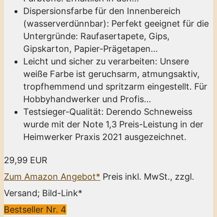
Dispersionsfarbe für den Innenbereich
(wasserverdünnbar): Perfekt geeignet für die
Untergründe: Raufasertapete, Gips,
Gipskarton, Papier-Prägetapen...
Leicht und sicher zu verarbeiten: Unsere
weiße Farbe ist geruchsarm, atmungsaktiv,
tropfhemmend und spritzarm eingestellt. Für
Hobbyhandwerker und Profis...
Testsieger-Qualität: Derendo Schneweiss
wurde mit der Note 1,3 Preis-Leistung in der
Heimwerker Praxis 2021 ausgezeichnet.
29,99 EUR
Zum Amazon Angebot*
Preis inkl. MwSt., zzgl.
Versand; Bild-Link*
Bestseller Nr. 4