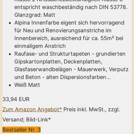
entspricht waschbeständig nach DIN 53778.
Glanzgrad: Matt
Alpina Innenfarbe eigent sich hervorragend
für Neu und Renovierungsanstriche im
Innenbereich, ausreichend für ca. 55m² bei
einmaligem Anstrich
Raufase- und Strukturtapeten - grundierten
Gipskartonplatten, Deckenplatten,
Glasfaserwandbelägen - Mauerwerk, Verputz
und Beton - alten Dispersionsfarben...
Weiß Matt
33,94 EUR
Zum Amazon Angebot*
Preis inkl. MwSt., zzgl.
Versand; Bild-Link*
Bestseller Nr. 3