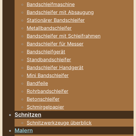
Bandschleifmaschine
Bandschleifer mit Absaugung
Stationärer Bandschleifer
Metallbandschleifer
Bandschleifer mit Schleifrahmen
Bandschleifer für Messer
Bandschleifgerät
Standbandschleifer
Bandschleifer Handgerät
Mini Bandschleifer
Bandfeile
Rohrbandschleifer
Betonschleifer
Schmirgelpapier
Schnitzen
Schnitzwerkzeuge überblick
Malern