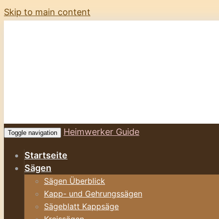
Skip to main content
Heimwerker Guide
Toggle navigation
Startseite
Sägen
Sägen Überblick
Kapp- und Gehrungssägen
Sägeblatt Kappsäge