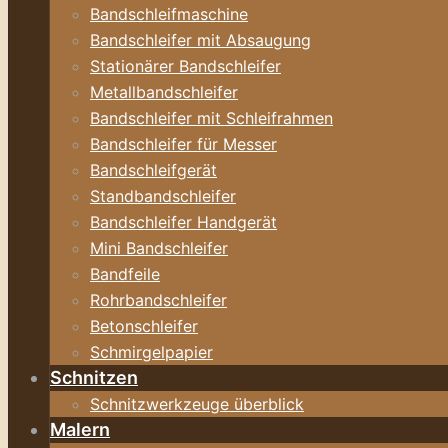
Bandschleifmaschine
Bandschleifer mit Absaugung
Stationärer Bandschleifer
Metallbandschleifer
Bandschleifer mit Schleifrahmen
Bandschleifer für Messer
Bandschleifgerät
Standbandschleifer
Bandschleifer Handgerät
Mini Bandschleifer
Bandfeile
Rohrbandschleifer
Betonschleifer
Schmirgelpapier
Schnitzen
Schnitzwerkzeuge überblick
Malern