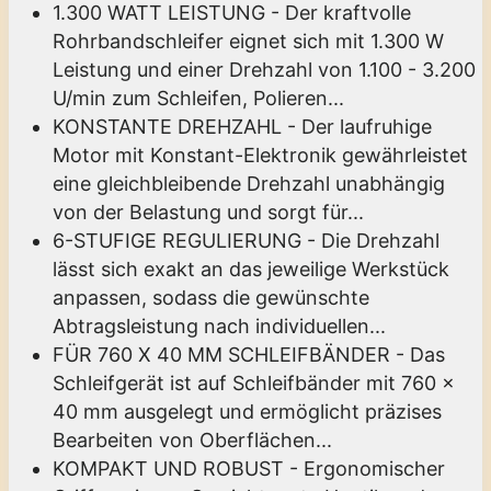
1.300 WATT LEISTUNG - Der kraftvolle
Rohrbandschleifer eignet sich mit 1.300 W
Leistung und einer Drehzahl von 1.100 - 3.200
U/min zum Schleifen, Polieren...
KONSTANTE DREHZAHL - Der laufruhige
Motor mit Konstant-Elektronik gewährleistet
eine gleichbleibende Drehzahl unabhängig
von der Belastung und sorgt für...
6-STUFIGE REGULIERUNG - Die Drehzahl
lässt sich exakt an das jeweilige Werkstück
anpassen, sodass die gewünschte
Abtragsleistung nach individuellen...
FÜR 760 X 40 MM SCHLEIFBÄNDER - Das
Schleifgerät ist auf Schleifbänder mit 760 x
40 mm ausgelegt und ermöglicht präzises
Bearbeiten von Oberflächen...
KOMPAKT UND ROBUST - Ergonomischer