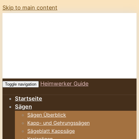
Skip to main content
Heimwerker Guide
Toggle navigation
Startseite
Sägen
Sägen Überblick
Kapp- und Gehrungssägen
Sägeblatt Kappsäge