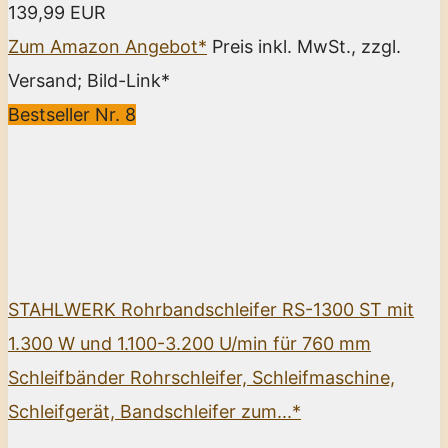
139,99 EUR
Zum Amazon Angebot*
Preis inkl. MwSt., zzgl.
Versand; Bild-Link*
Bestseller Nr. 8
STAHLWERK Rohrbandschleifer RS-1300 ST mit
1.300 W und 1.100-3.200 U/min für 760 mm
Schleifbänder Rohrschleifer, Schleifmaschine,
Schleifgerät, Bandschleifer zum...*