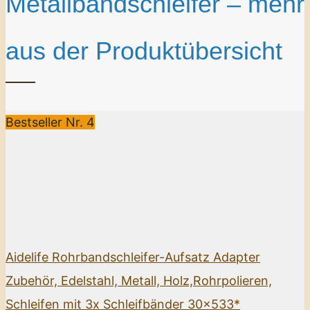
Metallbandschleifer – mehr
aus der Produktübersicht
Bestseller Nr. 4
Aidelife Rohrbandschleifer-Aufsatz Adapter
Zubehör, Edelstahl, Metall, Holz,Rohrpolieren,
Schleifen mit 3x Schleifbänder 30x533*