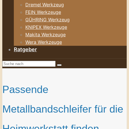
Dremel Werkzeug
FEIN Werkzeuge
GÜHRING Werkzeug
KNIPEX Werkzeuge
Makita Werkzeuge
Wera Werkzeuge
Ratgeber
Passende
Metallbandschleifer für die
Heimwerkstatt finden