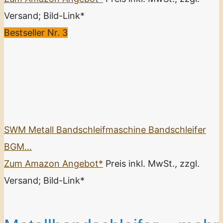
Versand; Bild-Link*
Bestseller Nr. 3
SWM Metall Bandschleifmaschine Bandschleifer
BGM...
Zum Amazon Angebot*
Preis inkl. MwSt., zzgl.
Versand; Bild-Link*