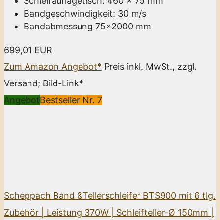
Schleifauflagetisch: 460 x 75 mm
Bandgeschwindigkeit: 30 m/s
Bandabmessung 75x2000 mm
699,01 EUR
Zum Amazon Angebot*
Preis inkl. MwSt., zzgl.
Versand; Bild-Link*
Angebot
Bestseller Nr. 7
Scheppach Band &Tellerschleifer BTS900 mit 6 tlg.
Zubehör | Leistung 370W | Schleifteller-Ø 150mm |