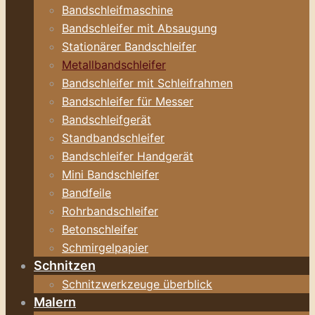
Bandschleifmaschine
Bandschleifer mit Absaugung
Stationärer Bandschleifer
Metallbandschleifer
Bandschleifer mit Schleifrahmen
Bandschleifer für Messer
Bandschleifgerät
Standbandschleifer
Bandschleifer Handgerät
Mini Bandschleifer
Bandfeile
Rohrbandschleifer
Betonschleifer
Schmirgelpapier
Schnitzen
Schnitzwerkzeuge überblick
Malern