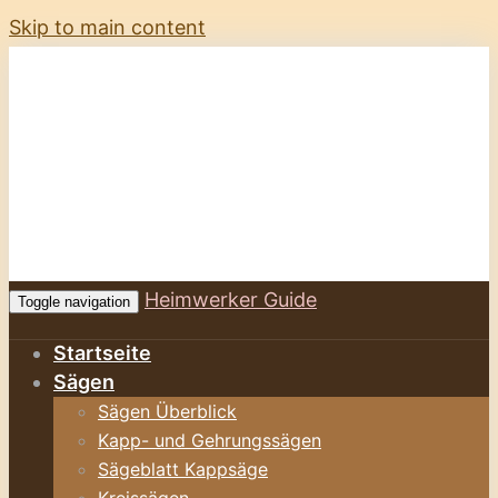
Skip to main content
Heimwerker Guide
Toggle navigation
Startseite
Sägen
Sägen Überblick
Kapp- und Gehrungssägen
Sägeblatt Kappsäge