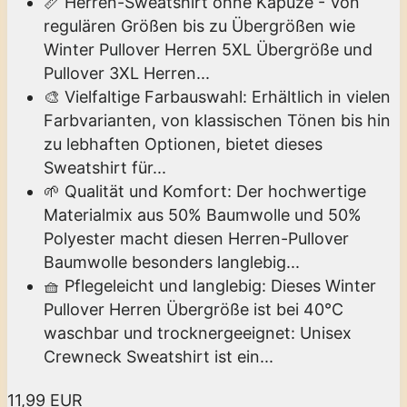
📏 Herren-Sweatshirt ohne Kapuze - Von
regulären Größen bis zu Übergrößen wie
Winter Pullover Herren 5XL Übergröße und
Pullover 3XL Herren...
🎨 Vielfaltige Farbauswahl: Erhältlich in vielen
Farbvarianten, von klassischen Tönen bis hin
zu lebhaften Optionen, bietet dieses
Sweatshirt für...
🌱 Qualität und Komfort: Der hochwertige
Materialmix aus 50% Baumwolle und 50%
Polyester macht diesen Herren-Pullover
Baumwolle besonders langlebig...
🧺 Pflegeleicht und langlebig: Dieses Winter
Pullover Herren Übergröße ist bei 40°C
waschbar und trocknergeeignet: Unisex
Crewneck Sweatshirt ist ein...
11,99 EUR