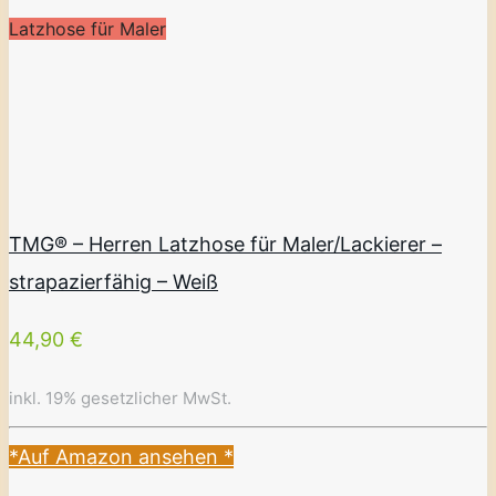
Latzhose für Maler
TMG® – Herren Latzhose für Maler/Lackierer –
strapazierfähig – Weiß
44,90 €
inkl. 19% gesetzlicher MwSt.
*Auf Amazon ansehen
*