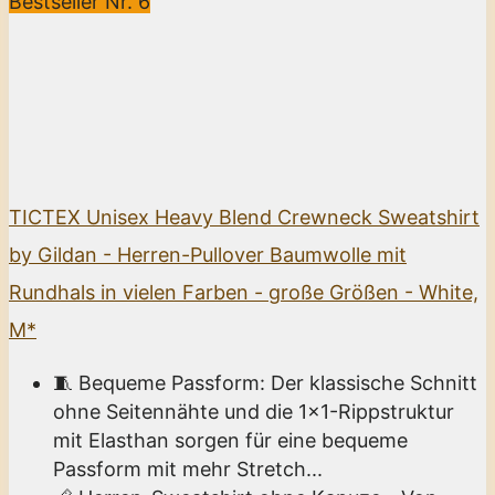
Bestseller Nr. 6
TICTEX Unisex Heavy Blend Crewneck Sweatshirt
by Gildan - Herren-Pullover Baumwolle mit
Rundhals in vielen Farben - große Größen - White,
M*
🧵 Bequeme Passform: Der klassische Schnitt
ohne Seitennähte und die 1x1-Rippstruktur
mit Elasthan sorgen für eine bequeme
Passform mit mehr Stretch...