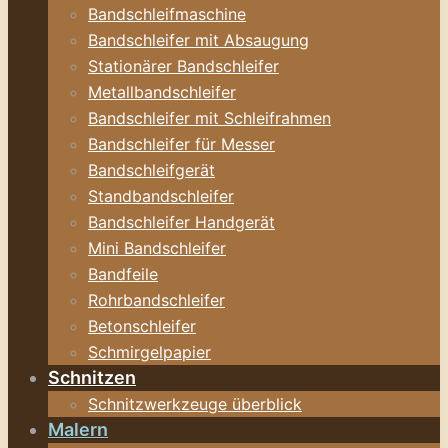
Bandschleifmaschine
Bandschleifer mit Absaugung
Stationärer Bandschleifer
Metallbandschleifer
Bandschleifer mit Schleifrahmen
Bandschleifer für Messer
Bandschleifgerät
Standbandschleifer
Bandschleifer Handgerät
Mini Bandschleifer
Bandfeile
Rohrbandschleifer
Betonschleifer
Schmirgelpapier
Schnitzen
Schnitzwerkzeuge überblick
Malern