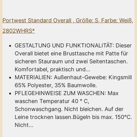
Portwest Standard Overall , Größe: S, Farbe: Weiß,
2802WHRS*
GESTALTUNG UND FUNKTIONALITÄT: Dieser
Overall bietet eine Brusttasche mit Patte für
sicheren Stauraum und zwei Seitentaschen.
Komfortabel, praktisch und...
MATERIALIEN: Außenhaut-Gewebe: Kingsmill
65% Polyester, 35% Baumwolle.
PFLEGEHINWEISE ZUM WASCHEN: Max
waschen Temperatur 40 ° C,
Schonwaschgang. Nicht bleichen. Auf der
Leine trocknen lassen.Bügeln bis max. 150°C.
Nicht...