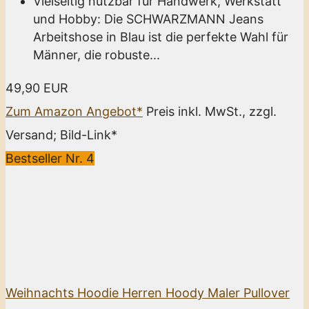
Vielseitig nutzbar für Handwerk, Werkstatt
und Hobby: Die SCHWARZMANN Jeans
Arbeitshose in Blau ist die perfekte Wahl für
Männer, die robuste...
49,90 EUR
Zum Amazon Angebot*
Preis inkl. MwSt., zzgl.
Versand; Bild-Link*
Bestseller Nr. 4
Weihnachts Hoodie Herren Hoody Maler Pullover