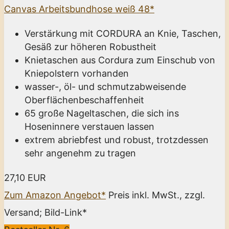
Canvas Arbeitsbundhose weiß 48*
Verstärkung mit CORDURA an Knie, Taschen,
Gesäß zur höheren Robustheit
Knietaschen aus Cordura zum Einschub von
Kniepolstern vorhanden
wasser-, öl- und schmutzabweisende
Oberflächenbeschaffenheit
65 große Nageltaschen, die sich ins
Hoseninnere verstauen lassen
extrem abriebfest und robust, trotzdessen
sehr angenehm zu tragen
27,10 EUR
Zum Amazon Angebot*
Preis inkl. MwSt., zzgl.
Versand; Bild-Link*