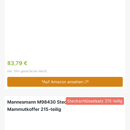
83,79 €
inkl. 19% gesetzlicher MwSt.
*Auf Amazon ansehen
*
Steckschlüsselsatz 215-teilig
Mannesmann M98430 Steckschlüsselsatz
Mammutkoffer 215-teilig