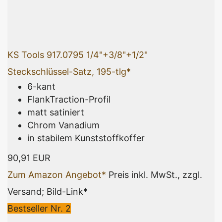
KS Tools 917.0795 1/4"+3/8"+1/2"
Steckschlüssel-Satz, 195-tlg*
6-kant
FlankTraction-Profil
matt satiniert
Chrom Vanadium
in stabilem Kunststoffkoffer
90,91 EUR
Zum Amazon Angebot*
Preis inkl. MwSt., zzgl.
Versand; Bild-Link*
Bestseller Nr. 2