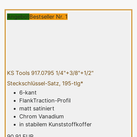
Angebot
Bestseller Nr. 1
KS Tools 917.0795 1/4"+3/8"+1/2"
Steckschlüssel-Satz, 195-tlg*
6-kant
FlankTraction-Profil
matt satiniert
Chrom Vanadium
in stabilem Kunststoffkoffer
90,91 EUR