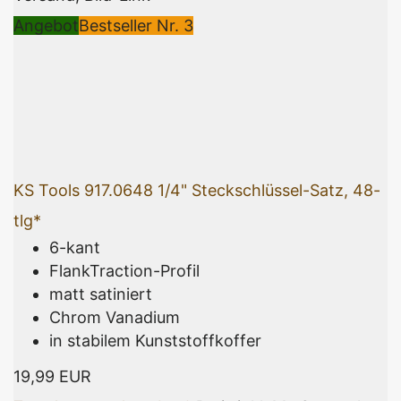
Angebot
Bestseller Nr. 3
KS Tools 917.0648 1/4" Steckschlüssel-Satz, 48-
tlg*
6-kant
FlankTraction-Profil
matt satiniert
Chrom Vanadium
in stabilem Kunststoffkoffer
19,99 EUR