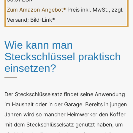
Zum Amazon Angebot*
Preis inkl. MwSt., zzgl.
Versand; Bild-Link*
Wie kann man
Steckschlüssel praktisch
einsetzen?
Der Steckschlüsselsatz findet seine Anwendung
im Haushalt oder in der Garage. Bereits in jungen
Jahren wird so mancher Heimwerker den Koffer
mit dem Steckschlüsselsatz genutzt haben, um