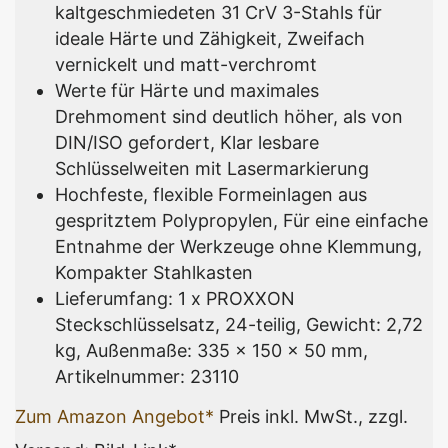
kaltgeschmiedeten 31 CrV 3-Stahls für
ideale Härte und Zähigkeit, Zweifach
vernickelt und matt-verchromt
Werte für Härte und maximales
Drehmoment sind deutlich höher, als von
DIN/ISO gefordert, Klar lesbare
Schlüsselweiten mit Lasermarkierung
Hochfeste, flexible Formeinlagen aus
gespritztem Polypropylen, Für eine einfache
Entnahme der Werkzeuge ohne Klemmung,
Kompakter Stahlkasten
Lieferumfang: 1 x PROXXON
Steckschlüsselsatz, 24-teilig, Gewicht: 2,72
kg, Außenmaße: 335 x 150 x 50 mm,
Artikelnummer: 23110
Zum Amazon Angebot*
Preis inkl. MwSt., zzgl.