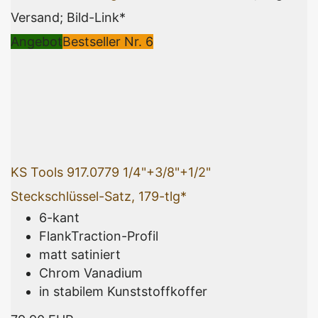
Versand; Bild-Link*
Angebot
Bestseller Nr. 6
KS Tools 917.0779 1/4"+3/8"+1/2"
Steckschlüssel-Satz, 179-tlg*
6-kant
FlankTraction-Profil
matt satiniert
Chrom Vanadium
in stabilem Kunststoffkoffer