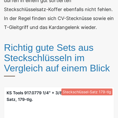
dürfen in einem gut sortierten
Steckschlüsselsatz-Koffer ebenfalls nicht fehlen.
In der Regel finden sich CV-Stecknüsse sowie ein
T-Gleitgriff und das Kardangelenk wieder.
Richtig gute Sets aus
Steckschlüsseln im
Vergleich auf einem Blick
Steckschlüssel-Satz 179-tlg
KS Tools 917.0779 1/4″ + 3/8″ + 1/2″ Steckschlüssel-
Satz, 179-tlg.