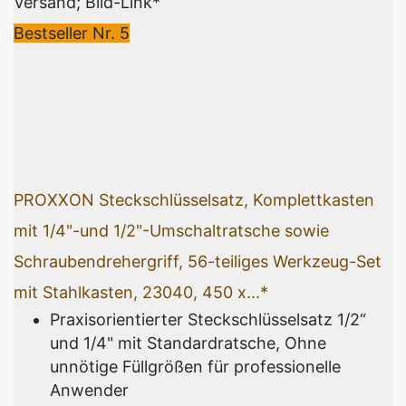
Versand; Bild-Link*
Bestseller Nr. 5
PROXXON Steckschlüsselsatz, Komplettkasten
mit 1/4"-und 1/2"-Umschaltratsche sowie
Schraubendrehergriff, 56-teiliges Werkzeug-Set
mit Stahlkasten, 23040, 450 x...*
Praxisorientierter Steckschlüsselsatz 1/2“
und 1/4" mit Standardratsche, Ohne
unnötige Füllgrößen für professionelle
Anwender