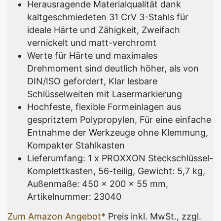
Herausragende Materialqualität dank
kaltgeschmiedeten 31 CrV 3-Stahls für
ideale Härte und Zähigkeit, Zweifach
vernickelt und matt-verchromt
Werte für Härte und maximales
Drehmoment sind deutlich höher, als von
DIN/ISO gefordert, Klar lesbare
Schlüsselweiten mit Lasermarkierung
Hochfeste, flexible Formeinlagen aus
gespritztem Polypropylen, Für eine einfache
Entnahme der Werkzeuge ohne Klemmung,
Kompakter Stahlkasten
Lieferumfang: 1 x PROXXON Steckschlüssel-
Komplettkasten, 56-teilig, Gewicht: 5,7 kg,
Außenmaße: 450 x 200 x 55 mm,
Artikelnummer: 23040
Zum Amazon Angebot*
Preis inkl. MwSt., zzgl.