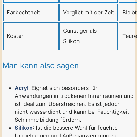
Farbechtheit
Vergilbt mit der Zeit
Bleib
Günstiger als
Kosten
Teure
Silikon
Man kann also sagen:
Acryl
: Eignet sich besonders für
Anwendungen in trockenen Innenräumen und
ist ideal zum Überstreichen. Es ist jedoch
nicht wasserdicht und kann bei Feuchtigkeit
Schimmelbildung fördern.
Silikon
: Ist die bessere Wahl für feuchte
Umgebungen und Außenanwendungen