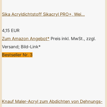
Sika Acryldichtstoff Sikacryl PRO+, Wei...
4,15 EUR
Zum Amazon Angebot*
Preis inkl. MwSt., zzgl.
Versand; Bild-Link*
Bestseller Nr. 3
Knauf Maler-Acryl zum Abdichten von Dehnungs-