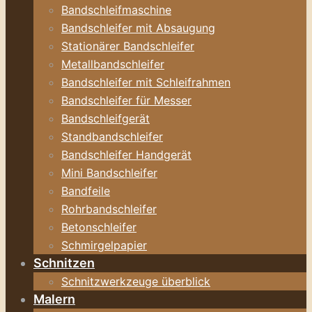
Bandschleifmaschine
Bandschleifer mit Absaugung
Stationärer Bandschleifer
Metallbandschleifer
Bandschleifer mit Schleifrahmen
Bandschleifer für Messer
Bandschleifgerät
Standbandschleifer
Bandschleifer Handgerät
Mini Bandschleifer
Bandfeile
Rohrbandschleifer
Betonschleifer
Schmirgelpapier
Schnitzen
Schnitzwerkzeuge überblick
Malern