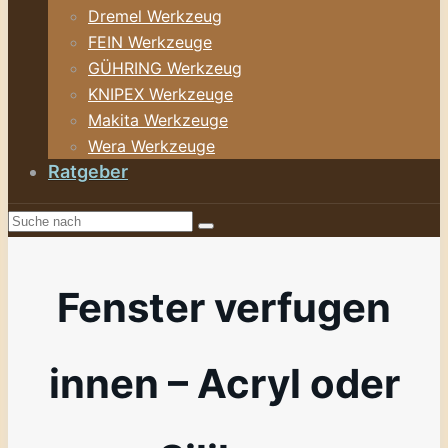
Dremel Werkzeug
FEIN Werkzeuge
GÜHRING Werkzeug
KNIPEX Werkzeuge
Makita Werkzeuge
Wera Werkzeuge
Ratgeber
Fenster verfugen
innen – Acryl oder