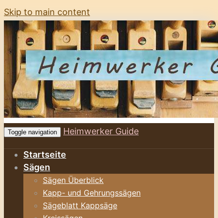
Skip to main content
Heimwerker Guide
Toggle navigation
Startseite
Sägen
Sägen Überblick
Kapp- und Gehrungssägen
Sägeblatt Kappsäge