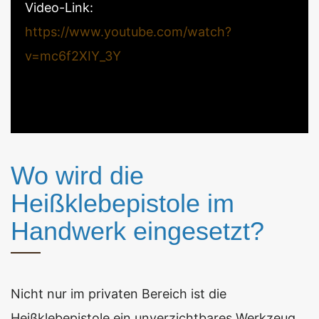
Video-Link:
https://www.youtube.com/watch?
v=mc6f2XIY_3Y
Wo wird die
Heißklebepistole im
Handwerk eingesetzt?
Nicht nur im privaten Bereich ist die
Heißklebepistole ein unverzichtbares Werkzeug.