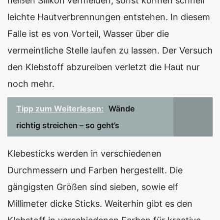
heißen Silikon vermeiden, sonst können schnell
leichte Hautverbrennungen entstehen. In diesem
Falle ist es von Vorteil, Wasser über die
vermeintliche Stelle laufen zu lassen. Der Versuch
den Klebstoff abzureiben verletzt die Haut nur
noch mehr.
Tipp zum Weiterlesen:
Wände
richtig streichen – so geht’s
Klebesticks werden in verschiedenen
Durchmessern und Farben hergestellt. Die
gängigsten Größen sind sieben, sowie elf
Millimeter dicke Sticks. Weiterhin gibt es den