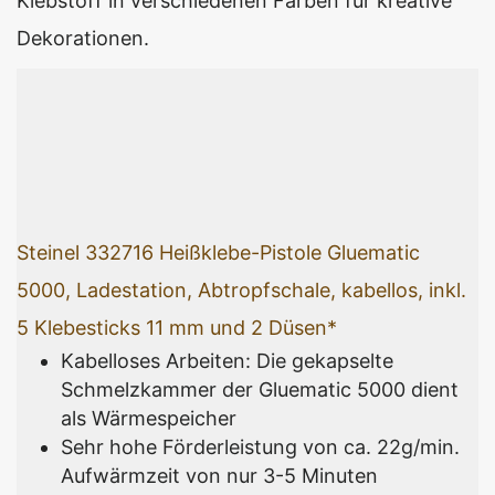
Klebstoff in verschiedenen Farben für kreative
Dekorationen.
Steinel 332716 Heißklebe-Pistole Gluematic
5000, Ladestation, Abtropfschale, kabellos, inkl.
5 Klebesticks 11 mm und 2 Düsen*
Kabelloses Arbeiten: Die gekapselte
Schmelzkammer der Gluematic 5000 dient
als Wärmespeicher
Sehr hohe Förderleistung von ca. 22g/min.
Aufwärmzeit von nur 3-5 Minuten