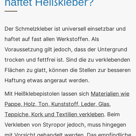
haftet Heißkleber?
Der Schmelzkleber ist universell einsetzbar und
haftet auf fast allen Werkstoffen. Als
Voraussetzung gilt jedoch, dass der Untergrund
trocken und fettfrei ist. Sind die zu verklebenden
Flächen zu glatt, können die Stellen zur besseren
Haftung etwas angeraut werden.
Mit Heißklebepistolen lassen sich
Materialien wie
Pappe, Holz, Ton, Kunststoff, Leder, Glas,
Teppiche, Kork und Textilien verkleben
. Beim
Verkleben von Styropor jedoch, muss hingegen
mit Vorsicht gehandelt werden. Das empfindliche