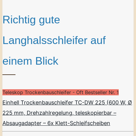
Richtig gute
Langhalsschleifer auf
einem Blick
Teleskop Trockenbauschleifer - Oft Bestseller Nr. 1
Einhell Trockenbauschleifer TC-DW 225 (600 W, Ø
225 mm, Drehzahlregelung, teleskopierbar –
Absaugadapter – 6x Klett-Schleifscheiben