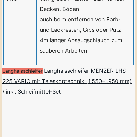
Decken, Böden
auch beim entfernen von Farb-
und Lackresten, Gips oder Putz
4m langer Absaugschlauch zum
sauberen Arbeiten
Langhalsschleifer MENZER LHS
Langhalsschleifer
225 VARIO mit Teleskoptechnik (1.550–1.950 mm)
/ inkl. Schleifmittel-Set