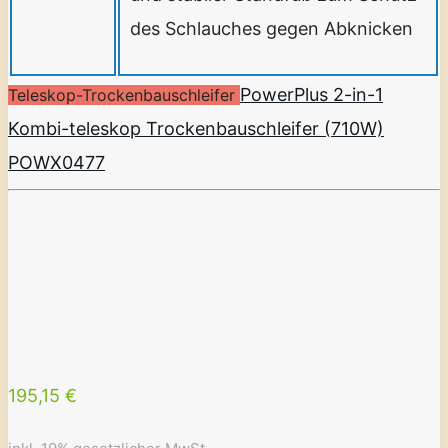
des Schlauches gegen Abknicken
PowerPlus 2-in-1
Teleskop-Trockenbauschleifer
Kombi-teleskop Trockenbauschleifer (710W)
POWX0477
195,15 €