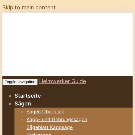
Skip to main content
Heimwerker Guide
Toggle navigation
Startseite
Sägen
Sägen Überblick
Kapp- und Gehrungssägen
Sägeblatt Kappsäge