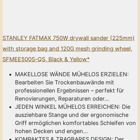
STANLEY FATMAX 750W drywall sander (225mm)
with storage bag and 120G mesh grinding wheel,
SFMEE500S-QS, Black & Yellow*
MAKELLOSE WÄNDE MÜHELOS ERZIELEN:
Bearbeiten Sie Trockenbauwände mit
professionellen Ergebnissen – perfekt für
Renovierungen, Reparaturen oder...
JEDEN WINKEL MÜHELOS ERREICHEN: Die
ausziehbare Stange und der ergonomische
Griff ermöglichen komfortables Schleifen von
hohen Decken und engen...
KOMPAKTES & TRAGBARES DESIGN: Der