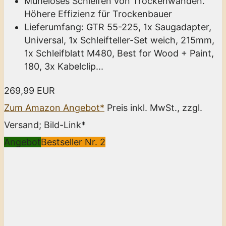
Müheloses Schleifen von Trockenwänden.
Höhere Effizienz für Trockenbauer
Lieferumfang: GTR 55-225, 1x Saugadapter,
Universal, 1x Schleifteller-Set weich, 215mm,
1x Schleifblatt M480, Best for Wood + Paint,
180, 3x Kabelclip...
269,99 EUR
Zum Amazon Angebot*
Preis inkl. MwSt., zzgl.
Versand; Bild-Link*
Angebot
Bestseller Nr. 2