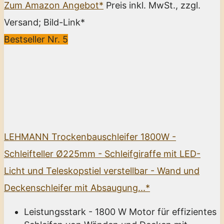
Zum Amazon Angebot*
Preis inkl. MwSt., zzgl.
Versand; Bild-Link*
Bestseller Nr. 5
LEHMANN Trockenbauschleifer 1800W -
Schleifteller Ø225mm - Schleifgiraffe mit LED-
Licht und Teleskopstiel verstellbar - Wand und
Deckenschleifer mit Absaugung...*
Leistungsstark - 1800 W Motor für effizientes