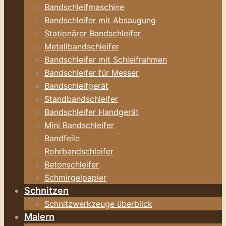
Bandschleifmaschine
Bandschleifer mit Absaugung
Stationärer Bandschleifer
Metallbandschleifer
Bandschleifer mit Schleifrahmen
Bandschleifer für Messer
Bandschleifgerät
Standbandschleifer
Bandschleifer Handgerät
Mini Bandschleifer
Bandfeile
Rohrbandschleifer
Betonschleifer
Schmirgelpapier
Schnitzen
Schnitzwerkzeuge überblick
Malern