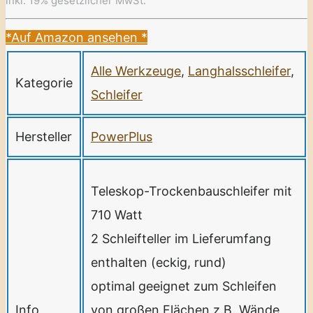
inkl. 19% gesetzlicher MwSt.
*Auf Amazon ansehen
*
Alle Werkzeuge
,
Langhalsschleifer
,
Kategorie
Schleifer
Hersteller
PowerPlus
Teleskop-Trockenbauschleifer mit
710 Watt
2 Schleifteller im Lieferumfang
enthalten (eckig, rund)
optimal geeignet zum Schleifen
Info
von großen Flächen z.B. Wände,