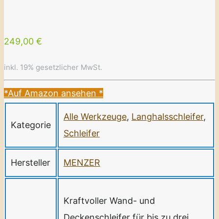
249,00 €
inkl. 19% gesetzlicher MwSt.
*Auf Amazon ansehen
*
Alle Werkzeuge
,
Langhalsschleifer
,
Kategorie
Schleifer
Hersteller
MENZER
Kraftvoller Wand- und
Deckenschleifer für bis zu drei