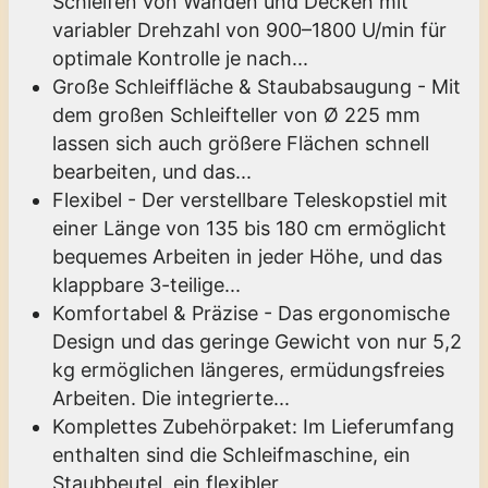
Schleifen von Wänden und Decken mit
variabler Drehzahl von 900–1800 U/min für
optimale Kontrolle je nach...
Große Schleiffläche & Staubabsaugung - Mit
dem großen Schleifteller von Ø 225 mm
lassen sich auch größere Flächen schnell
bearbeiten, und das...
Flexibel - Der verstellbare Teleskopstiel mit
einer Länge von 135 bis 180 cm ermöglicht
bequemes Arbeiten in jeder Höhe, und das
klappbare 3-teilige...
Komfortabel & Präzise - Das ergonomische
Design und das geringe Gewicht von nur 5,2
kg ermöglichen längeres, ermüdungsfreies
Arbeiten. Die integrierte...
Komplettes Zubehörpaket: Im Lieferumfang
enthalten sind die Schleifmaschine, ein
Staubbeutel, ein flexibler