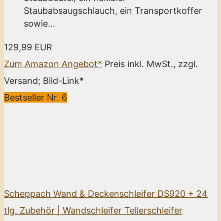
Staubabsaugschlauch, ein Transportkoffer
sowie...
129,99 EUR
Zum Amazon Angebot*
Preis inkl. MwSt., zzgl.
Versand; Bild-Link*
Bestseller Nr. 6
Scheppach Wand & Deckenschleifer DS920 + 24
tlg. Zubehör | Wandschleifer Tellerschleifer