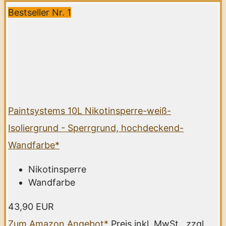
Bestseller Nr. 1
Paintsystems 10L Nikotinsperre-weiß-
Isoliergrund - Sperrgrund, hochdeckend-
Wandfarbe*
Nikotinsperre
Wandfarbe
43,90 EUR
Zum Amazon Angebot*
Preis inkl. MwSt., zzgl.