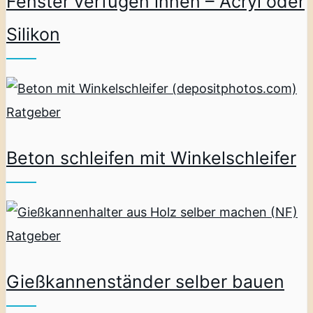
Fenster verfugen innen – Acryl oder
Silikon
Ratgeber
Beton schleifen mit Winkelschleifer
Ratgeber
Gießkannenständer selber bauen