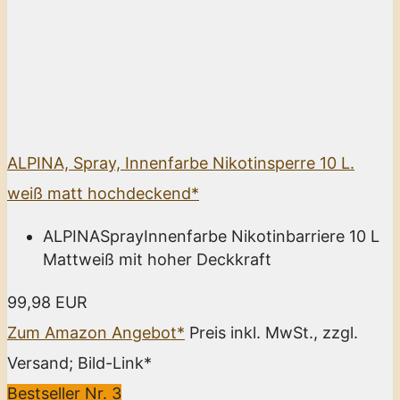
ALPINA, Spray, Innenfarbe Nikotinsperre 10 L.
weiß matt hochdeckend*
ALPINASprayInnenfarbe Nikotinbarriere 10 L
Mattweiß mit hoher Deckkraft
99,98 EUR
Zum Amazon Angebot*
Preis inkl. MwSt., zzgl.
Versand; Bild-Link*
Bestseller Nr. 3