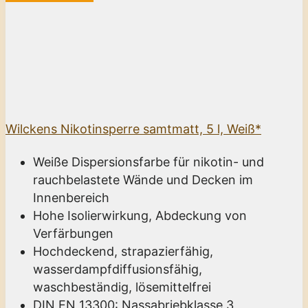
Wilckens Nikotinsperre samtmatt, 5 l, Weiß*
Weiße Dispersionsfarbe für nikotin- und
rauchbelastete Wände und Decken im
Innenbereich
Hohe Isolierwirkung, Abdeckung von
Verfärbungen
Hochdeckend, strapazierfähig,
wasserdampfdiffusionsfähig,
waschbeständig, lösemittelfrei
DIN EN 13300: Nassabriebklasse 3