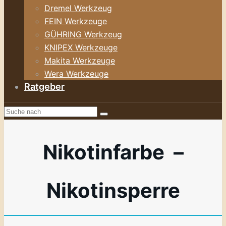
Dremel Werkzeug
FEIN Werkzeuge
GÜHRING Werkzeug
KNIPEX Werkzeuge
Makita Werkzeuge
Wera Werkzeuge
Ratgeber
Nikotinfarbe –
Nikotinsperre