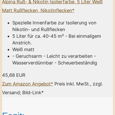
Alpina Ruß- & Nikotin Isolierfarbe, 5 Liter Weiß
Matt Rußflecken, Nikotinflecken*
Spezielle Innenfarbe zur Isolierung von
Nikotin- und Rußflecken
5 Liter für ca. 40-45 m² - Bei einmaligem
Anstrich.
Weiß matt
- Geruchsarm - Leicht zu verarbeiten -
Wasserverdünnbar - Scheuerbeständig
45,68 EUR
Zum Amazon Angebot*
Preis inkl. MwSt., zzgl.
Versand; Bild-Link*