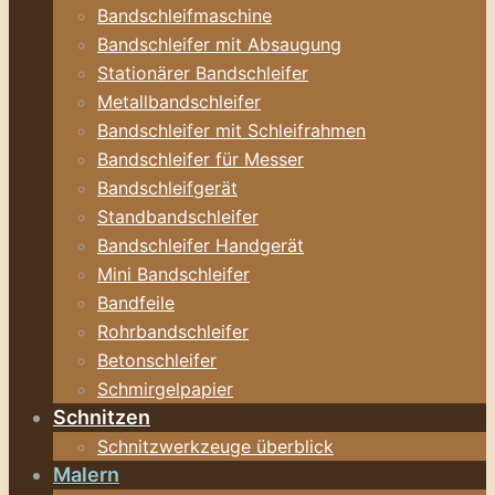
Bandschleifmaschine
Bandschleifer mit Absaugung
Stationärer Bandschleifer
Metallbandschleifer
Bandschleifer mit Schleifrahmen
Bandschleifer für Messer
Bandschleifgerät
Standbandschleifer
Bandschleifer Handgerät
Mini Bandschleifer
Bandfeile
Rohrbandschleifer
Betonschleifer
Schmirgelpapier
Schnitzen
Schnitzwerkzeuge überblick
Malern