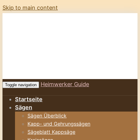
Skip to main content
Heimwerker Guide
Toggle navigation
Startseite
Sägen
Sägen Überblick
Kapp- und Gehrungssägen
Sägeblatt Kappsäge