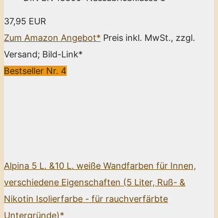
37,95 EUR
Zum Amazon Angebot*
Preis inkl. MwSt., zzgl.
Versand; Bild-Link*
Bestseller Nr. 4
Alpina 5 L. &10 L. weiße Wandfarben für Innen,
verschiedene Eigenschaften (5 Liter, Ruß- &
Nikotin Isolierfarbe - für rauchverfärbte
Untergründe)*