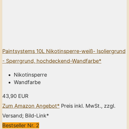
Paintsystems 10L Nikotinsperre-weiß- Isoliergrund
- Sperrgrund, hochdeckend-Wandfarbe*
Nikotinsperre
Wandfarbe
43,90 EUR
Zum Amazon Angebot*
Preis inkl. MwSt., zzgl.
Versand; Bild-Link*
Bestseller Nr. 2