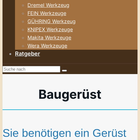
Dremel Werkzeug
FEIN Werkzeuge
GÜHRING Werkzeug
KNIPEX Werkzeuge
Makita Werkzeuge
Wera Werkzeuge
Ratgeber
Baugerüst
Sie benötigen ein Gerüst