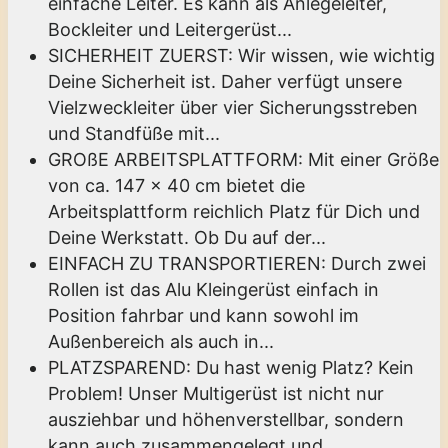
einfache Leiter. Es kann als Anlegeleiter,
Bockleiter und Leitergerüst...
SICHERHEIT ZUERST: Wir wissen, wie wichtig
Deine Sicherheit ist. Daher verfügt unsere
Vielzweckleiter über vier Sicherungsstreben
und Standfüße mit...
GROßE ARBEITSPLATTFORM: Mit einer Größe
von ca. 147 x 40 cm bietet die
Arbeitsplattform reichlich Platz für Dich und
Deine Werkstatt. Ob Du auf der...
EINFACH ZU TRANSPORTIEREN: Durch zwei
Rollen ist das Alu Kleingerüst einfach in
Position fahrbar und kann sowohl im
Außenbereich als auch in...
PLATZSPAREND: Du hast wenig Platz? Kein
Problem! Unser Multigerüst ist nicht nur
ausziehbar und höhenverstellbar, sondern
kann auch zusammengelegt und...