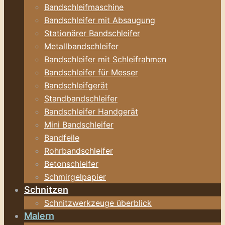
Bandschleifmaschine
Bandschleifer mit Absaugung
Stationärer Bandschleifer
Metallbandschleifer
Bandschleifer mit Schleifrahmen
Bandschleifer für Messer
Bandschleifgerät
Standbandschleifer
Bandschleifer Handgerät
Mini Bandschleifer
Bandfeile
Rohrbandschleifer
Betonschleifer
Schmirgelpapier
Schnitzen
Schnitzwerkzeuge überblick
Malern