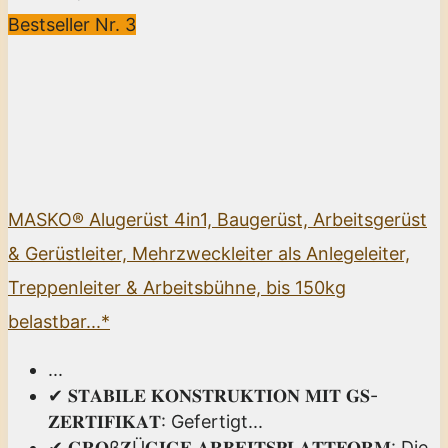
Bestseller Nr. 3
MASKO® Alugerüst 4in1, Baugerüst, Arbeitsgerüst
& Gerüstleiter, Mehrzweckleiter als Anlegeleiter,
Treppenleiter & Arbeitsbühne, bis 150kg
belastbar...*
...
✔ 𝐒𝐓𝐀𝐁𝐈𝐋𝐄 𝐊𝐎𝐍𝐒𝐓𝐑𝐔𝐊𝐓𝐈𝐎𝐍 𝐌𝐈𝐓 𝐆𝐒-
𝐙𝐄𝐑𝐓𝐈𝐅𝐈𝐊𝐀𝐓: Gefertigt...
✔ 𝐆𝐑𝐎ß𝐙Ü𝐆𝐈𝐆𝐄 𝐀𝐑𝐁𝐄𝐈𝐓𝐒𝐏𝐋𝐀𝐓𝐓𝐅𝐎𝐑𝐌: Die