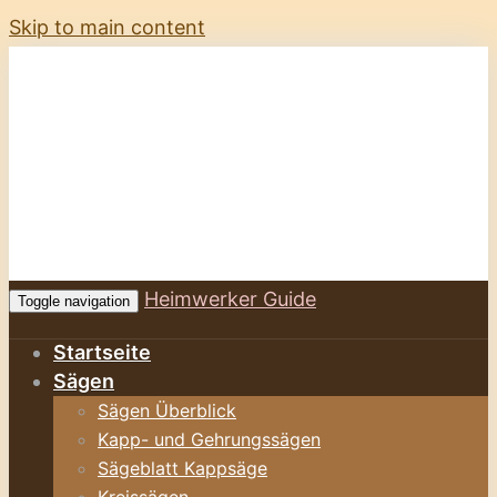
Skip to main content
Heimwerker Guide
Toggle navigation
Startseite
Sägen
Sägen Überblick
Kapp- und Gehrungssägen
Sägeblatt Kappsäge