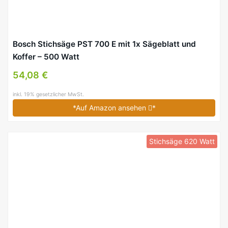
Bosch Stichsäge PST 700 E mit 1x Sägeblatt und
Koffer – 500 Watt
54,08 €
inkl. 19% gesetzlicher MwSt.
*Auf Amazon ansehen
*
Stichsäge 620 Watt