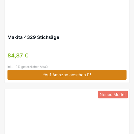
Makita 4329 Stichsäge
84,87 €
inkl. 19% gesetzlicher MwSt.
*Auf Amazon ansehen
*
Neues Modell