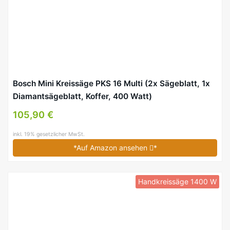
Bosch Mini Kreissäge PKS 16 Multi (2x Sägeblatt, 1x
Diamantsägeblatt, Koffer, 400 Watt)
105,90 €
inkl. 19% gesetzlicher MwSt.
*Auf Amazon ansehen
*
Handkreissäge 1400 W