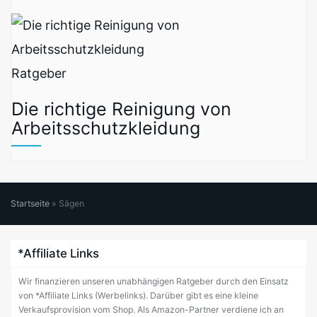
Ratgeber
Die richtige Reinigung von
Arbeitsschutzkleidung
Startseite
»
Sägen
*Affiliate Links
Wir finanzieren unseren unabhängigen Ratgeber durch den Einsatz
von *Affiliate Links (Werbelinks). Darüber gibt es eine kleine
Verkaufsprovision vom Shop. Als Amazon-Partner verdiene ich an