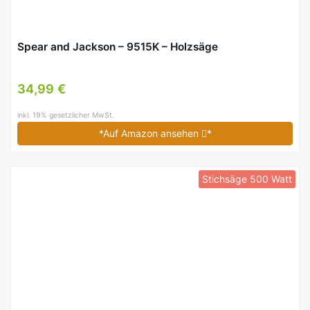
Spear and Jackson – 9515K – Holzsäge
34,99 €
inkl. 19% gesetzlicher MwSt.
*Auf Amazon ansehen
*
Stichsäge 500 Watt