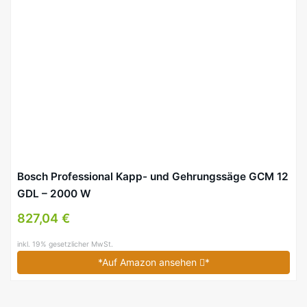
Bosch Professional Kapp- und Gehrungssäge GCM 12
GDL – 2000 W
827,04 €
inkl. 19% gesetzlicher MwSt.
*Auf Amazon ansehen
*