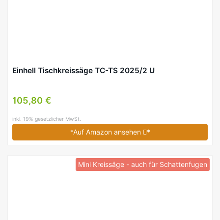
Einhell Tischkreissäge TC-TS 2025/2 U
105,80 €
inkl. 19% gesetzlicher MwSt.
*Auf Amazon ansehen
*
Mini Kreissäge - auch für Schattenfugen