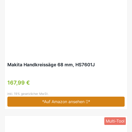
Makita Handkreissäge 68 mm, HS7601J
167,99 €
inkl. 19% gesetzlicher MwSt.
*Auf Amazon ansehen
*
Multi-Tool