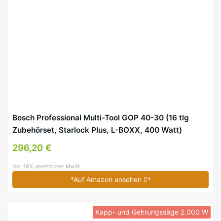
Bosch Professional Multi-Tool GOP 40-30 (16 tlg
Zubehörset, Starlock Plus, L-BOXX, 400 Watt)
296,20 €
inkl. 19% gesetzlicher MwSt.
*Auf Amazon ansehen
*
Kapp- und Gehrungssäge 2.000 W