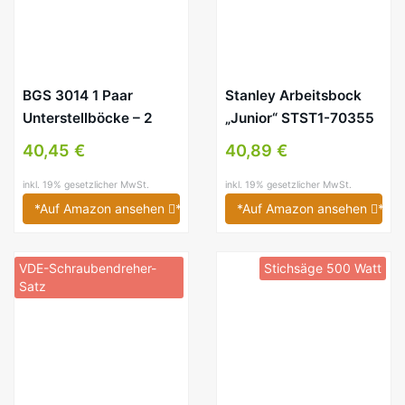
BGS 3014 1 Paar
Stanley Arbeitsbock
Unterstellböcke – 2
„Junior“ STST1-70355
Stück
40,45 €
40,89 €
inkl. 19% gesetzlicher MwSt.
inkl. 19% gesetzlicher MwSt.
*Auf Amazon ansehen
*
*Auf Amazon ansehen
*
VDE-Schraubendreher-
Stichsäge 500 Watt
Satz