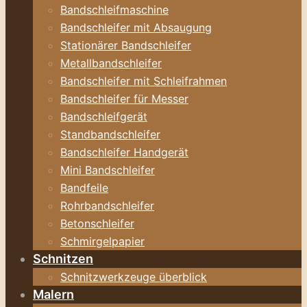
Bandschleifmaschine
Bandschleifer mit Absaugung
Stationärer Bandschleifer
Metallbandschleifer
Bandschleifer mit Schleifrahmen
Bandschleifer für Messer
Bandschleifgerät
Standbandschleifer
Bandschleifer Handgerät
Mini Bandschleifer
Bandfeile
Rohrbandschleifer
Betonschleifer
Schmirgelpapier
Schnitzen
Schnitzwerkzeuge überblick
Malern