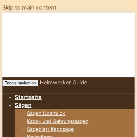
Skip to main content
Heimwerker Guide
Toggle navigation
Startseite
Sägen
Sägen Überblick
Kapp- und Gehrungssägen
Sägeblatt Kappsäge