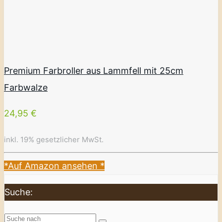
Premium Farbroller aus Lammfell mit 25cm
Farbwalze
24,95 €
inkl. 19% gesetzlicher MwSt.
*Auf Amazon ansehen
*
Suche: