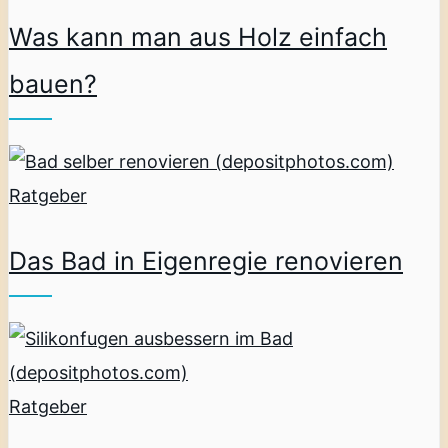
Was kann man aus Holz einfach
bauen?
Ratgeber
Das Bad in Eigenregie renovieren
Ratgeber