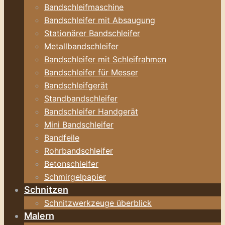
Bandschleifmaschine
Bandschleifer mit Absaugung
Stationärer Bandschleifer
Metallbandschleifer
Bandschleifer mit Schleifrahmen
Bandschleifer für Messer
Bandschleifgerät
Standbandschleifer
Bandschleifer Handgerät
Mini Bandschleifer
Bandfeile
Rohrbandschleifer
Betonschleifer
Schmirgelpapier
Schnitzen
Schnitzwerkzeuge überblick
Malern