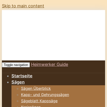
Skip to main content
Heimwerker Guide
Toggle navigation
Startseite
Sägen
Sägen Überblick
Kapp- und Gehrungssägen
Sägeblatt Kappsäge